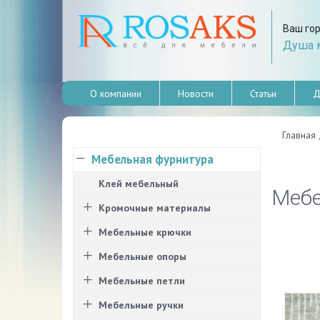
Ваш го
Душа м
О компании
Новости
Статьи
Д
Главная
Мебельная фурнитура
Клей мебельный
Мебе
Кромочные материалы
Мебельные крючки
Мебельные опоры
Мебельные петли
Мебельные ручки