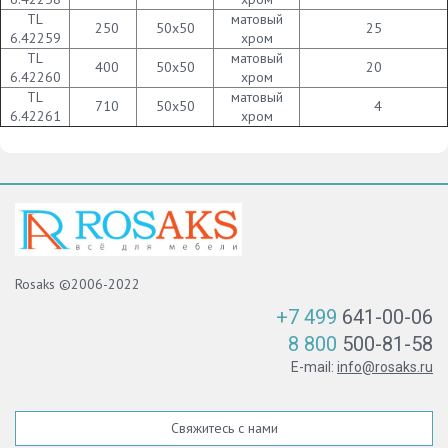
TL
матовый
250
50х50
25
6.42259
хром
TL
матовый
400
50х50
20
6.42260
хром
TL
матовый
710
50х50
4
6.42261
хром
Rosaks ©2006-2022
+7 499
641-00-06
8 800
500-81-58
E-mail:
info@rosaks.ru
Свяжитесь с нами