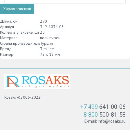
Характеристики
Длина, см
290
Артикул
TLP-1034-03
Кол-во в упаковке, шт
25
Материал
полистирен
Страна производитель
Турция
Бренд
TimLine
Размер
72 х 18 мм
Rosaks ©2006-2022
+7 499
641-00-06
8 800
500-81-58
E-mail:
info@rosaks.ru