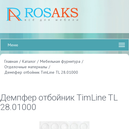
Меню
Главная
/
Каталог
/
Мебельная фурнитура
/
Отделочные материалы
/
Демпфер отбойник TimLine TL 28.01000
Демпфер отбойник TimLine TL
28.01000