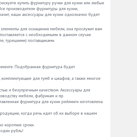
 рискуете купить фурнитуру ручки для кухни или любые
 Все производители фурнитуры для кухни,
начит, наши аксессуары для кухни однозначно будет
о элементы для оснащения мебели, она прослужит вам
 поставляется с необходимыми в данном случае
ле, турецкими) поставщиками.
именте. Подобранная фурнитура будет
, комплектующие для тумб и шкафов, а также многое
стью и безупречным качеством. Аксессуары для
изводству мебели, фабрикам и пр.
тавленная фурнитура для кухни рейлинги изготовлена
родукцию, когда речь идет об их выборе в нашем
о короткие сроки.
 один рубль!