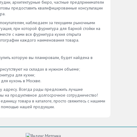
студии, архитектурные бюро, частные предприниматели
отовы предоставить квалифицированные консультации
ра.
 покупателям, наблюдаем за текущими рыночными
уация, при которой фурнитура для барной стойки на
Вместе с нами вся фурнитура кухня открыта
фотографии каждого наименования товара.
упить которую вы планировали, будет найдена в
рисутствуют на складах в нужном объеме;
нитура для кухни;
для кухонь в Москве.
му адресу. Всегда рады предложить лучшие
ны на продуктивное долгосрочное сотрудничество!
 единицу товара в каталоге, просто свяжитесь с нашими
 с помощью нашей продукции.