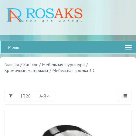
Меню
Главная
/
Каталог
/
Мебельная фурнитура
/
Кромочные материалы
/
Мебельная кромка 3D
20
А-Я