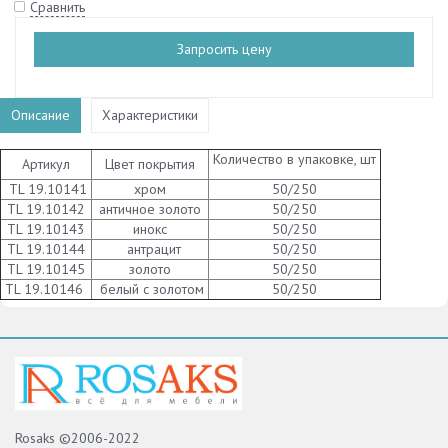
Сравнить
Запросить цену
Описание
Характеристики
Количество в упаковке, шт
Артикул
Цвет покрытия
TL 19.10141
хром
50/250
TL 19.10142
античное золото
50/250
TL 19.10143
инокс
50/250
TL 19.10144
антрацит
50/250
TL 19.10145
золото
50/250
TL 19.10146
белый с золотом
50/250
Rosaks ©2006-2022