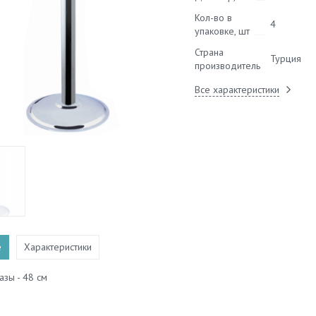
Кол-во в
4
упаковке, шт
Страна
Турция
производитель
Все характеристики
е
Характеристики
зы - 48 см