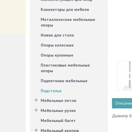
Коннекторы для мебели
Металлические мебельные
опоры
Ножки для стола
Опоры колесные
Опоры кухонные
Пластиковые мебельные
опоры
Подпятники мебельные
Подстолье
Мебельные петли
Описани
Мебельные ручки
Диаметр ба
Мебельный багет
Мебельный крепеж